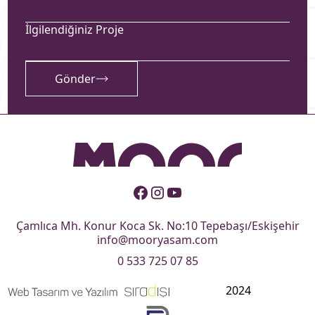
İlgilendiğiniz Proje
Gönder
Çamlıca Mh. Konur Koca Sk. No:10 Tepebaşı/Eskişehir
info@mooryasam.com
0 533 725 07 85
2024