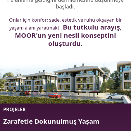
başladı.
Onlar için konfor; sade, estetik ve ruhu okşayan bir
Bu tutkulu arayış,
yaşam alanı yaratmaktı.
MOOR'un yeni nesil konseptini
oluşturdu.
KURUMSAL
PROJELER
Zarafetle
Dokunulmuş
Yaşam
01