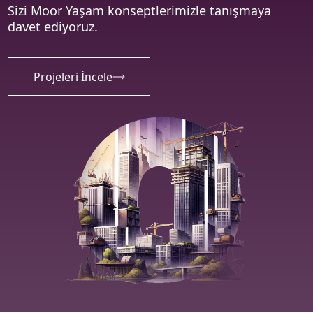
Sizi
Moor
Yaşam
konseptlerimizle
tanışmaya
davet ediyoruz.
PROJ
02
Projeleri İncele