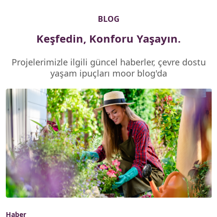
BLOG
Keşfedin,
Konforu
Yaşayın.
Projelerimizle
ilgili
güncel
haberler,
çevre
dostu
yaşam
ipuçları
moor
blog'da
Haber